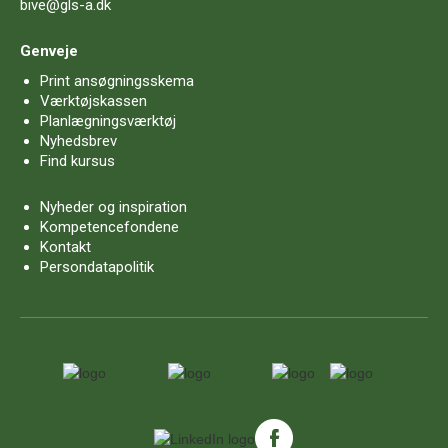
bive@gls-a.dk
Genveje
Print ansøgningsskema
Værktøjskassen
Planlægningsværktøj
Nyhedsbrev
Find kursus
Nyheder og inspiration
Kompetencefondene
Kontakt
Persondatapolitik