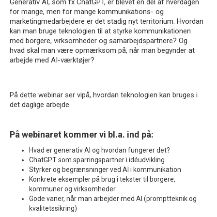
Generativ AI, som fx ChatGPT, er blevet en del af hverdagen
for mange, men for mange kommunikations- og
marketingmedarbejdere er det stadig nyt territorium. Hvordan
kan man bruge teknologien til at styrke kommunikationen
med borgere, virksomheder og samarbejdspartnere? Og
hvad skal man være opmærksom på, når man begynder at
arbejde med AI-værktøjer?
På dette webinar ser vipå, hvordan teknologien kan bruges i
det daglige arbejde.
På webinaret kommer vi bl.a. ind på:
Hvad er generativ AI og hvordan fungerer det?
ChatGPT som sparringspartner i idéudvikling
Styrker og begrænsninger ved AI i kommunikation
Konkrete eksempler på brug i tekster til borgere,
kommuner og virksomheder
Gode vaner, når man arbejder med AI (promptteknik og
kvalitetssikring)